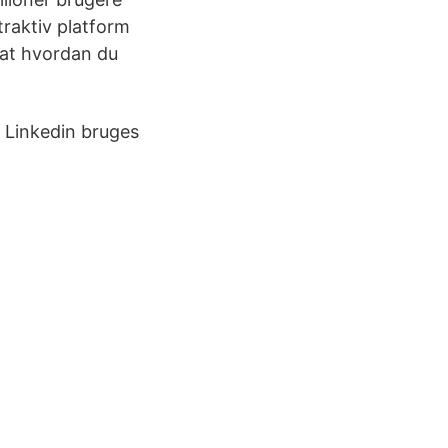
traktiv platform
u at hvordan du
 Linkedin bruges