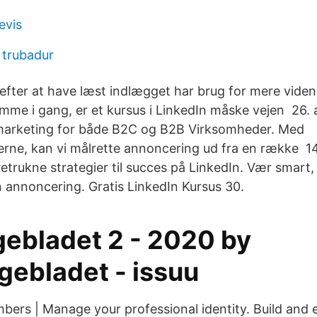
evis
 trubadur
 efter at have læst indlægget har brug for mere vid
komme i gang, er et kursus i LinkedIn måske vejen 26.
emarketing for både B2C og B2B Virksomheder. Med
ne, kan vi målrette annoncering ud fra en række 14.
etrukne strategier til succes på LinkedIn. Vær smart,
n annoncering. Gratis LinkedIn Kursus 30.
ebladet 2 - 2020 by
gebladet - issuu
bers | Manage your professional identity. Build and