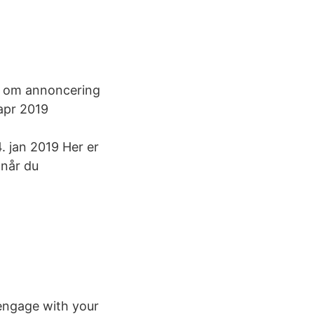
en om annoncering
 apr 2019
 jan 2019 Her er
 når du
 engage with your