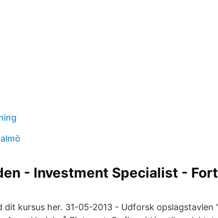
ning
malmö
en - Investment Specialist - Fort
 dit kursus her. 31-05-2013 - Udforsk opslagstavlen 