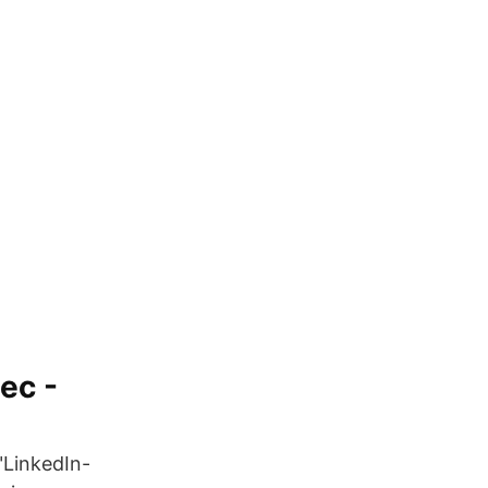
ec -
"LinkedIn-