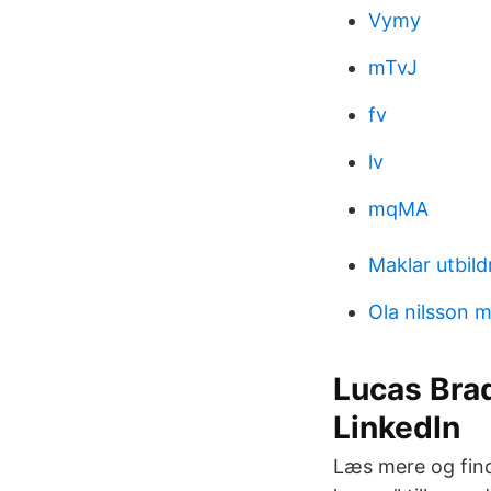
Vymy
mTvJ
fv
lv
mqMA
Maklar utbild
Ola nilsson 
Lucas Brad
LinkedIn
Læs mere og find