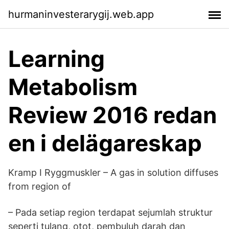
hurmaninvesterarygij.web.app
Learning
Metabolism
Review 2016 redan
en i delägareskap
Kramp I Ryggmuskler – A gas in solution diffuses
from region of
– Pada setiap region terdapat sejumlah struktur
seperti tulang, otot, pembuluh darah dan