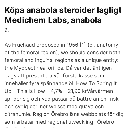
Köpa anabola steroider lagligt
Medichem Labs, anabola
6.
As Fruchaud proposed in 1956 [1] (cf. anatomy
of the femoral region), we should consider both
femoral and inguinal regions as a unique entity:
the Myopectineal orifice. Då var det äntligen
dags att presentera vår första kasse som
innehåller fyra spännande öl. How To Spring It
Up – This Is How – 4,7% – 21,90 krVårvärmen
sprider sig och vad passar då bättre än en frisk
och syrlig berliner weisse med guava och
citrahumle. Region Örebro läns webbplats för dig
som arbetar med regional utveckling i Örebro