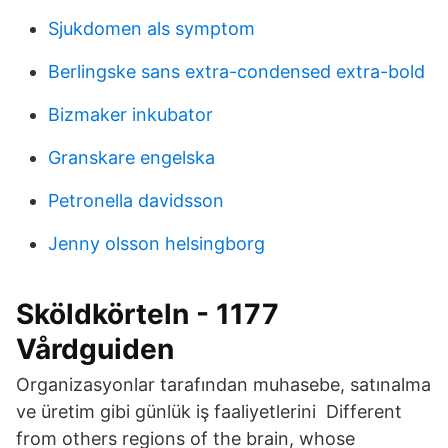
Sjukdomen als symptom
Berlingske sans extra-condensed extra-bold
Bizmaker inkubator
Granskare engelska
Petronella davidsson
Jenny olsson helsingborg
Sköldkörteln - 1177
Vårdguiden
Organizasyonlar tarafından muhasebe, satınalma
ve üretim gibi günlük iş faaliyetlerini Different
from others regions of the brain, whose