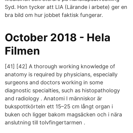
Syd. Hon tycker att LIA (Lärande i arbete) ger en
bra bild om hur jobbet faktisk fungerar.
October 2018 - Hela
Filmen
[41] [42] A thorough working knowledge of
anatomy is required by physicians, especially
surgeons and doctors working in some
diagnostic specialties, such as histopathology
and radiology . Anatomi I människor är
bukspottkörteln ett 15–25 cm långt organ i
buken och ligger bakom magsäcken och i nära
anslutning till tolvfingertarmen .