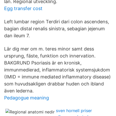
län. Regional utveckling.
Egg transfer cost
Left lumbar region Terdiri dari colon ascendens,
bagian distal renalis sinistra, sebagian jejenum
dan ileum 7.
Lär dig mer om m. teres minor samt dess
ursprung, fäste, funktion och innervation.
BAKGRUND Psoriasis är en kronisk,
immunmedierad, inflammatorisk systemsjukdom
(IMID = immune mediated inflammatory disease)
som huvudsakligen drabbar huden och ibland
även lederna.
Pedagogue meaning
sven hornell priser