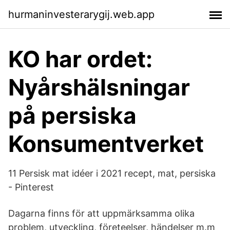
hurmaninvesterarygij.web.app
KO har ordet:
Nyårshälsningar
på persiska
Konsumentverket
11 Persisk mat idéer i 2021 recept, mat, persiska
- Pinterest
Dagarna finns för att uppmärksamma olika
problem, utveckling, företeelser, händelser m.m