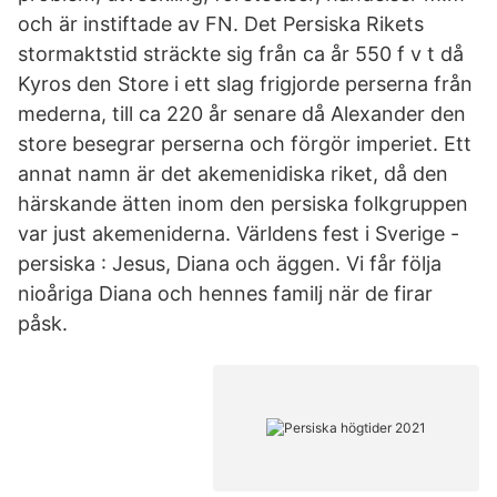
och är instiftade av FN. Det Persiska Rikets
stormaktstid sträckte sig från ca år 550 f v t då
Kyros den Store i ett slag frigjorde perserna från
mederna, till ca 220 år senare då Alexander den
store besegrar perserna och förgör imperiet. Ett
annat namn är det akemenidiska riket, då den
härskande ätten inom den persiska folkgruppen
var just akemeniderna. Världens fest i Sverige -
persiska : Jesus, Diana och äggen. Vi får följa
nioåriga Diana och hennes familj när de firar
påsk.