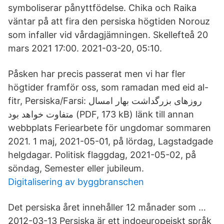
symboliserar pånyttfödelse. Chika och Raika
väntar på att fira den persiska högtiden Norouz
som infaller vid vårdagjämningen. Skellefteå 20
mars 2021 17:00. 2021-03-20, 05:10.
Påsken har precis passerat men vi har fler
högtider framför oss, som ramadan med eid al-
fitr, Persiska/Farsi: روزهای بزرگداشت بهار امسال
متفاوت خواهد بود (PDF, 173 kB) länk till annan
webbplats Feriearbete för ungdomar sommaren
2021. 1 maj, 2021-05-01, på lördag, Lagstadgade
helgdagar. Politisk flaggdag, 2021-05-02, på
söndag, Semester eller jubileum.
Digitalisering av byggbranschen
Det persiska året innehåller 12 månader som …
2012-03-13 Persiska är ett indoeuropeiskt språk