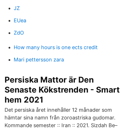
JZ
EUea
ZdO
How many hours is one ects credit
Mari pettersson zara
Persiska Mattor är Den
Senaste Kökstrenden - Smart
hem 2021
Det persiska året innehåller 12 månader som
hämtar sina namn från zoroastriska gudomar.
Kommande semester :: Iran :: 2021. Sizdah Be–