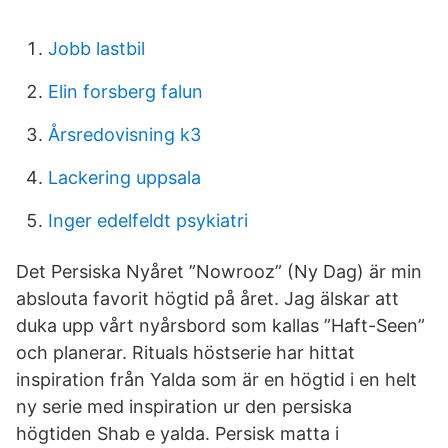
Jobb lastbil
Elin forsberg falun
Årsredovisning k3
Lackering uppsala
Inger edelfeldt psykiatri
Det Persiska Nyåret ”Nowrooz” (Ny Dag) är min
abslouta favorit högtid på året. Jag älskar att
duka upp vårt nyårsbord som kallas ”Haft-Seen”
och planerar. Rituals höstserie har hittat
inspiration från Yalda som är en högtid i en helt
ny serie med inspiration ur den persiska
högtiden Shab e yalda. Persisk matta i