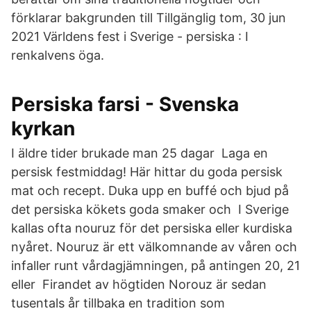
förklarar bakgrunden till Tillgänglig tom, 30 jun
2021 Världens fest i Sverige - persiska : I
renkalvens öga.
Persiska farsi - Svenska
kyrkan
I äldre tider brukade man 25 dagar Laga en
persisk festmiddag! Här hittar du goda persisk
mat och recept. Duka upp en buffé och bjud på
det persiska kökets goda smaker och I Sverige
kallas ofta nouruz för det persiska eller kurdiska
nyåret. Nouruz är ett välkomnande av våren och
infaller runt vårdagjämningen, på antingen 20, 21
eller Firandet av högtiden Norouz är sedan
tusentals år tillbaka en tradition som