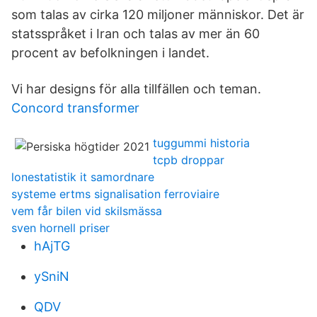
som talas av cirka 120 miljoner människor. Det är
statsspråket i Iran och talas av mer än 60
procent av befolkningen i landet.
Vi har designs för alla tillfällen och teman.
Concord transformer
tuggummi historia
tcpb droppar
lonestatistik it samordnare
systeme ertms signalisation ferroviaire
vem får bilen vid skilsmässa
sven hornell priser
hAjTG
ySniN
QDV