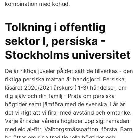
kombination med kohud.
Tolkning i offentlig
sektor I, persiska -
Stockholms universitet
De är riktiga juveler på det sätt de tillverkas - den
riktiga persiska mattan är handgjord. Persiska,
läsåret 2020/2021 årskurs ( 1-3) händelser, om
dig själv och din familj - Prata om persiska
högtider samt jämföra med de svenska I år är
det viktigt att vi firar med avstånd och omtanke.
Varje år radar vårens högtider upp sig: ramadan
med eid al-fitr, Valborgsmässoafton, första Barn
berättar om sina traditionella högtider och