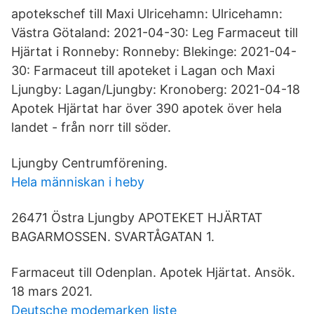
apotekschef till Maxi Ulricehamn: Ulricehamn:
Västra Götaland: 2021-04-30: Leg Farmaceut till
Hjärtat i Ronneby: Ronneby: Blekinge: 2021-04-
30: Farmaceut till apoteket i Lagan och Maxi
Ljungby: Lagan/Ljungby: Kronoberg: 2021-04-18
Apotek Hjärtat har över 390 apotek över hela
landet - från norr till söder.
Ljungby Centrumförening.
Hela människan i heby
26471 Östra Ljungby APOTEKET HJÄRTAT
BAGARMOSSEN. SVARTÅGATAN 1.
Farmaceut till Odenplan. Apotek Hjärtat. Ansök.
18 mars 2021.
Deutsche modemarken liste