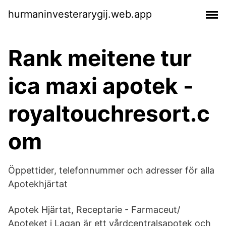
hurmaninvesterarygij.web.app
Rank meitene tur
ica maxi apotek -
royaltouchresort.c
om
Öppettider, telefonnummer och adresser för alla
Apotekhjärtat
Apotek Hjärtat, Receptarie - Farmaceut/
Apoteket i Lagan är ett vårdcentralsapotek och