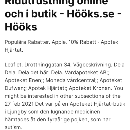
Ridutrustning online
och i butik - Hööks.se -
Hööks
Populära Rabatter. Apple. 10% Rabatt · Apotek
Hjärtat.
Leaflet. Drottninggatan 34. Vägbeskrivning. Dela
Dela. Dela det här: Dela. Vårdapoteket AB;;
Apoteket Enen;; Moheda vårdcentral;; Apoteket
Dufwan;; Apotek Hjärtat;; Apoteket Kronan. You
might be interested in other subsections of the
27 feb 2021 Det var på en Apoteket Hjärtat-butik
i Ljungby som den lugnande medicinen
hämtades åt den fyraårige pojken, som har
autism.