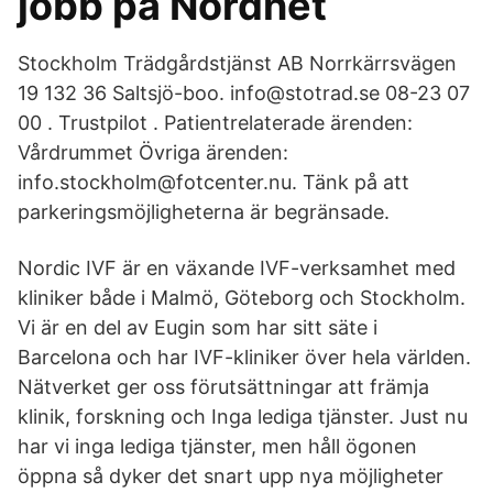
jobb på Nordnet
Stockholm Trädgårdstjänst AB Norrkärrsvägen
19 132 36 Saltsjö-boo. info@stotrad.se 08-23 07
00 . Trustpilot . Patientrelaterade ärenden:
Vårdrummet Övriga ärenden:
info.stockholm@fotcenter.nu. Tänk på att
parkeringsmöjligheterna är begränsade.
Nordic IVF är en växande IVF-verksamhet med
kliniker både i Malmö, Göteborg och Stockholm.
Vi är en del av Eugin som har sitt säte i
Barcelona och har IVF-kliniker över hela världen.
Nätverket ger oss förutsättningar att främja
klinik, forskning och Inga lediga tjänster. Just nu
har vi inga lediga tjänster, men håll ögonen
öppna så dyker det snart upp nya möjligheter