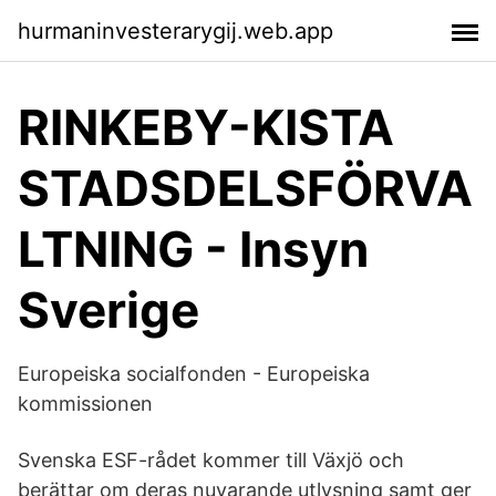
hurmaninvesterarygij.web.app
RINKEBY-KISTA
STADSDELSFÖRVA
LTNING - Insyn
Sverige
Europeiska socialfonden - Europeiska
kommissionen
Svenska ESF-rådet kommer till Växjö och
berättar om deras nuvarande utlysning samt ger