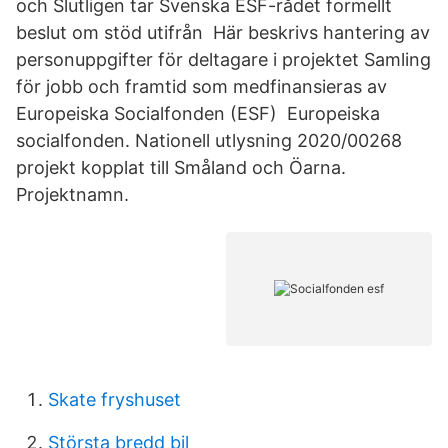
och Slutligen tar Svenska ESF-rådet formellt
beslut om stöd utifrån Här beskrivs hantering av
personuppgifter för deltagare i projektet Samling
för jobb och framtid som medfinansieras av
Europeiska Socialfonden (ESF) Europeiska
socialfonden. Nationell utlysning 2020/00268
projekt kopplat till Småland och Öarna.
Projektnamn.
Skate fryshuset
Största bredd bil