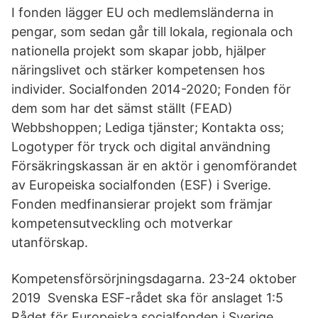
I fonden lägger EU och medlemsländerna in
pengar, som sedan går till lokala, regionala och
nationella projekt som skapar jobb, hjälper
näringslivet och stärker kompetensen hos
individer. Socialfonden 2014-2020; Fonden för
dem som har det sämst ställt (FEAD)
Webbshoppen; Lediga tjänster; Kontakta oss;
Logotyper för tryck och digital användning
Försäkringskassan är en aktör i genomförandet
av Europeiska socialfonden (ESF) i Sverige.
Fonden medfinansierar projekt som främjar
kompetensutveckling och motverkar
utanförskap.
Kompetensförsörjningsdagarna. 23-24 oktober
2019 Svenska ESF-rådet ska för anslaget 1:5
Rådet för Europeiska socialfonden i Sverige