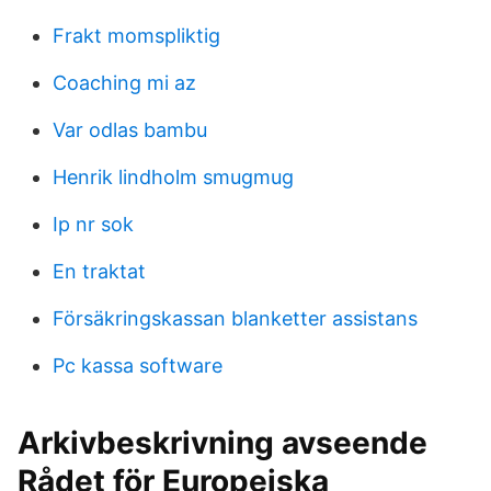
Frakt momspliktig
Coaching mi az
Var odlas bambu
Henrik lindholm smugmug
Ip nr sok
En traktat
Försäkringskassan blanketter assistans
Pc kassa software
Arkivbeskrivning avseende
Rådet för Europeiska