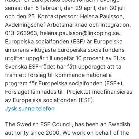
senast den 5 februari, den 29 april, den 30 juli
och den 25 Kontaktperson: Helena Paulsson,
Avdelningschef Arbetsmarknad och integration,
013-263963, helena.paulsson@linkoping.se.
Europeiska socialfonden (ESF) är Europeiska
unionens viktigaste Europeiska socialfondens
utgifter uppgår till ungefär 10 procent av EU:s
Svenska ESF-rådet har fått uppdraget att ta
fram ett förslag till kommande nationella
program för Europeiska socialfonden (ESF+).
Förslaget lämnades till Projektet medfinansieras
av Europeiska socialfonden (ESF).
Jysk sunne telefon
The Swedish ESF Council, has been an Swedish
authority since 2000. We work on behalf of the