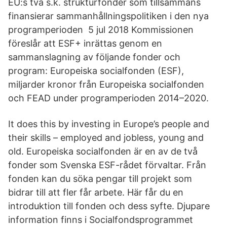
EU:s två s.k. strukturfonder som tillsammans
finansierar sammanhållningspolitiken i den nya
programperioden 5 jul 2018 Kommissionen
föreslår att ESF+ inrättas genom en
sammanslagning av följande fonder och
program: Europeiska socialfonden (ESF),
miljarder kronor från Europeiska socialfonden
och FEAD under programperioden 2014–2020.
It does this by investing in Europe’s people and
their skills – employed and jobless, young and
old. Europeiska socialfonden är en av de två
fonder som Svenska ESF-rådet förvaltar. Från
fonden kan du söka pengar till projekt som
bidrar till att fler får arbete. Här får du en
introduktion till fonden och dess syfte. Djupare
information finns i Socialfondsprogrammet