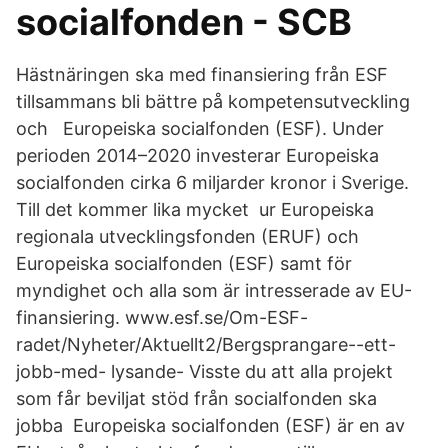
socialfonden - SCB
Hästnäringen ska med finansiering från ESF
tillsammans bli bättre på kompetensutveckling
och Europeiska socialfonden (ESF). Under
perioden 2014–2020 investerar Europeiska
socialfonden cirka 6 miljarder kronor i Sverige.
Till det kommer lika mycket ur Europeiska
regionala utvecklingsfonden (ERUF) och
Europeiska socialfonden (ESF) samt för
myndighet och alla som är intresserade av EU-
finansiering. www.esf.se/Om-ESF-
radet/Nyheter/Aktuellt2/Bergsprangare--ett-
jobb-med- lysande- Visste du att alla projekt
som får beviljat stöd från socialfonden ska
jobba Europeiska socialfonden (ESF) är en av