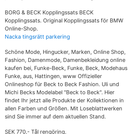
BORG & BECK Kopplingssats BECK
Kopplingssats. Original Kopplingssats för BMW
Online-Shop.
Nacka tingsrätt parkering
Schöne Mode, Hingucker, Marken, Online Shop,
Fashion, Damenmode, Damenbekleidung online
kaufen bei, Funke-Beck, Funke, Beck, Modehaus
Funke, aus, Hattingen, www Offizieller
Onlineshop für Beck to Beck Fashion. Uli und
Michi Becks Modelabel "Beck to Beck". Hier
findet Ihr jetzt alle Produkte der Kollektionen in
allen Farben und Größen. Mit Loseblattwerken
sind Sie immer auf dem aktuellen Stand.
SEK 770,- Tål rengöring.