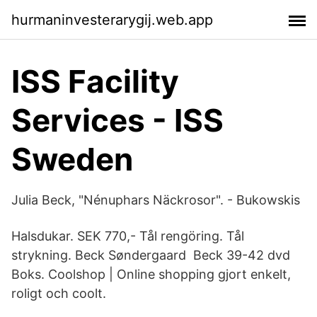
hurmaninvesterarygij.web.app
ISS Facility
Services - ISS
Sweden
Julia Beck, "Nénuphars Näckrosor". - Bukowskis
Halsdukar. SEK 770,- Tål rengöring. Tål
strykning. Beck Søndergaard Beck 39-42 dvd
Boks. Coolshop | Online shopping gjort enkelt,
roligt och coolt.