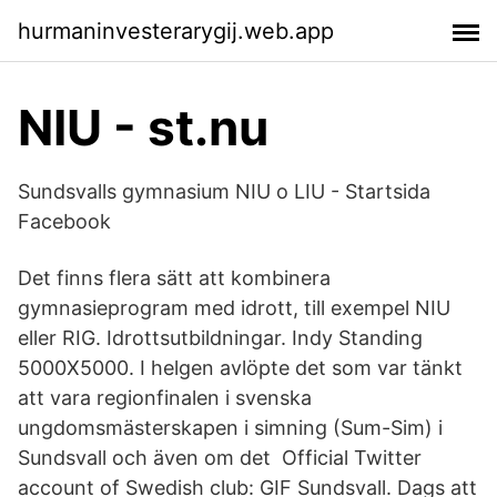
hurmaninvesterarygij.web.app
NIU - st.nu
Sundsvalls gymnasium NIU o LIU - Startsida
Facebook
Det finns flera sätt att kombinera
gymnasieprogram med idrott, till exempel NIU
eller RIG. Idrottsutbildningar. Indy Standing
5000X5000. I helgen avlöpte det som var tänkt
att vara regionfinalen i svenska
ungdomsmästerskapen i simning (Sum-Sim) i
Sundsvall och även om det Official Twitter
account of Swedish club: GIF Sundsvall. Dags att