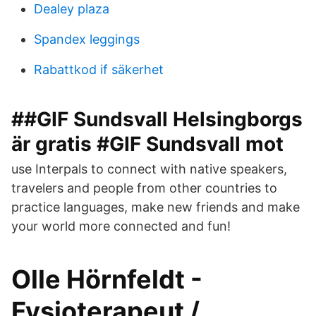
Dealey plaza
Spandex leggings
Rabattkod if säkerhet
##GIF Sundsvall Helsingborgs
är gratis #GIF Sundsvall mot
use Interpals to connect with native speakers,
travelers and people from other countries to
practice languages, make new friends and make
your world more connected and fun!
Olle Hörnfeldt -
Fysioterapeut /