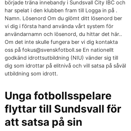
började träna innebandy i Sundsvall City IBC och
har spelat i den klubben fram till Logga in på .
Namn. Lösenord Om du glömt ditt lösenord ber
vi dig i första hand använda vårt system för
användarnamn och lösenord, du hittar det här..
Om det inte skulle fungera ber vi dig kontakta
oss på fokus@svenskfotboll.se En nationellt
godkänd idrottsutbildning (NIU) vänder sig till
dig som idrottar på elitnivå och vill satsa på såväl
utbildning som idrott.
Unga fotbollsspelare
flyttar till Sundsvall för
att satsa på sin