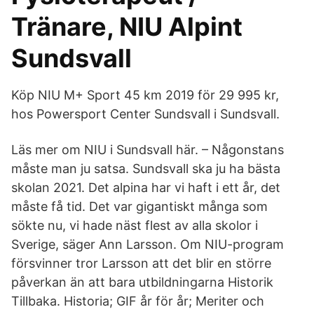
Tränare, NIU Alpint
Sundsvall
Köp NIU M+ Sport 45 km 2019 för 29 995 kr,
hos Powersport Center Sundsvall i Sundsvall.
Läs mer om NIU i Sundsvall här. – Någonstans
måste man ju satsa. Sundsvall ska ju ha bästa
skolan 2021. Det alpina har vi haft i ett år, det
måste få tid. Det var gigantiskt många som
sökte nu, vi hade näst flest av alla skolor i
Sverige, säger Ann Larsson. Om NIU-program
försvinner tror Larsson att det blir en större
påverkan än att bara utbildningarna Historik
Tillbaka. Historia; GIF år för år; Meriter och