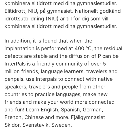
kombinera elitidrott med dina gymnasiestudier.
Elitidrott, NIU, på gymnasiet. Nationellt godkänd
idrottsutbildning (NIU) är till för dig som vill
kombinera elitidrott med dina gymnasiestudier.
In addition, it is found that when the
implantation is performed at 400 °C, the residual
defects are stable and the diffusion of P can be
InterPals is a friendly community of over 5
million friends, language learners, travelers and
penpals. use Interpals to connect with native
speakers, travelers and people from other
countries to practice languages, make new
friends and make your world more connected
and fun! Learn English, Spanish, German,
French, Chinese and more. Fjällgymnasiet
Skidor, Svenstavik, Sweden.