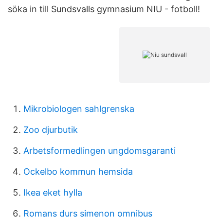
söka in till Sundsvalls gymnasium NIU - fotboll!
Mikrobiologen sahlgrenska
Zoo djurbutik
Arbetsformedlingen ungdomsgaranti
Ockelbo kommun hemsida
Ikea eket hylla
Romans durs simenon omnibus