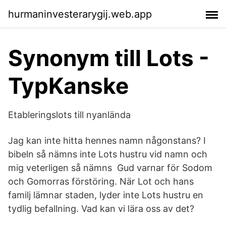
hurmaninvesterarygij.web.app
Synonym till Lots -
TypKanske
Etableringslots till nyanlända
Jag kan inte hitta hennes namn någonstans? I
bibeln så nämns inte Lots hustru vid namn och
mig veterligen så nämns Gud varnar för Sodom
och Gomorras förstöring. När Lot och hans
familj lämnar staden, lyder inte Lots hustru en
tydlig befallning. Vad kan vi lära oss av det?