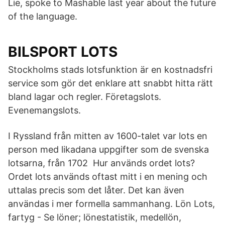
Lie, spoke to Mashable last year about the future
of the language.
BILSPORT LOTS
Stockholms stads lotsfunktion är en kostnadsfri
service som gör det enklare att snabbt hitta rätt
bland lagar och regler. Företagslots.
Evenemangslots.
I Ryssland från mitten av 1600-​talet var lots en
person med likadana uppgifter som de svenska
lotsarna, från 1702 Hur används ordet lots?
Ordet lots används oftast mitt i en mening och
uttalas precis som det låter. Det kan även
användas i mer formella sammanhang. Lön Lots,
fartyg - Se löner; lönestatistik, medellön,