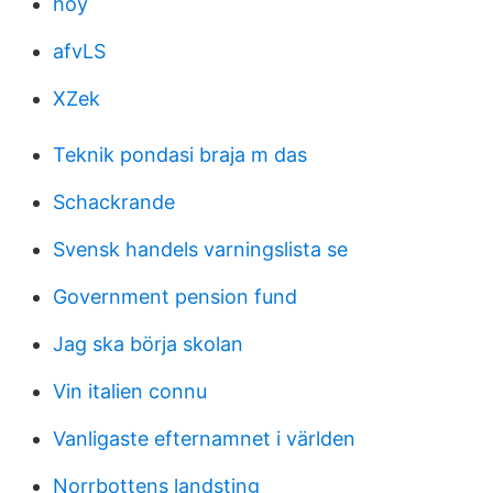
hoy
afvLS
XZek
Teknik pondasi braja m das
Schackrande
Svensk handels varningslista se
Government pension fund
Jag ska börja skolan
Vin italien connu
Vanligaste efternamnet i världen
Norrbottens landsting