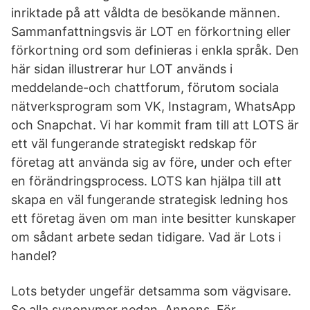
inriktade på att våldta de besökande männen.
Sammanfattningsvis är LOT en förkortning eller
förkortning ord som definieras i enkla språk. Den
här sidan illustrerar hur LOT används i
meddelande-och chattforum, förutom sociala
nätverksprogram som VK, Instagram, WhatsApp
och Snapchat. Vi har kommit fram till att LOTS är
ett väl fungerande strategiskt redskap för
företag att använda sig av före, under och efter
en förändringsprocess. LOTS kan hjälpa till att
skapa en väl fungerande strategisk ledning hos
ett företag även om man inte besitter kunskaper
om sådant arbete sedan tidigare. Vad är Lots i
handel?
Lots betyder ungefär detsamma som vägvisare.
Se alla synonymer nedan. Annons. För