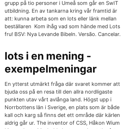
grupp på tio personer i Umeå som går en SwIT
utbildning. En av tankarna kring vår framtid är
att: kunna arbeta som en lots eller länk mellan
beställaren Kom ihåg vad som hände med Lots
fru! BSV: Nya Levande Bibeln. Versão. Cancelar.
lots i en mening -
exempelmeningar
En ytterst utmärkt fråga där svaret kommer att
bjuda oss på en resa till den allra nordligaste
punkten utav vårt avlånga land. Högst upp i
Norrbottens län i Sverige, en plats som är både
kall och karg så finns det ett område där kärlen
aldrig går ur. The inventor of CSS, Håkon Wium