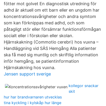
fötter mot golvet En diagnostisk utredning för
adhd är aktuell om ett barn eller en ungdom har
koncentrationssvårigheter och andra symtom
som kan förknippas med adhd, och som
påtagligt stör eller försämrar funktionsförmågan
socialt eller i förskolan eller skolan.
Hjärnskakning (Commotio cerebri) hos vuxna –
Handläggning vid SÄS Hemgång Alla patienter
ska få med sig muntlig och skriftlig information
inför hemgång, se patientinformation
Hjärnskakning hos vuxna.
Jensen support sverige
kollegor snackar
skit
hur har brandvarnaren utvecklas
tina kyckling i kylskåp hur länge