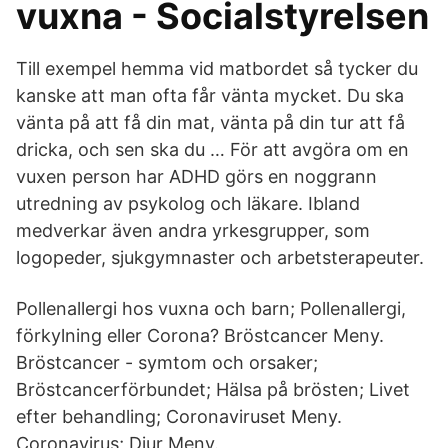
vuxna - Socialstyrelsen
Till exempel hemma vid matbordet så tycker du
kanske att man ofta får vänta mycket. Du ska
vänta på att få din mat, vänta på din tur att få
dricka, och sen ska du … För att avgöra om en
vuxen person har ADHD görs en noggrann
utredning av psykolog och läkare. Ibland
medverkar även andra yrkesgrupper, som
logopeder, sjukgymnaster och arbetsterapeuter.
Pollenallergi hos vuxna och barn; Pollenallergi,
förkylning eller Corona? Bröstcancer Meny.
Bröstcancer - symtom och orsaker;
Bröstcancerförbundet; Hälsa på brösten; Livet
efter behandling; Coronaviruset Meny.
Coronavirus; Djur Meny.