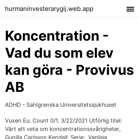
hurmaninvesterarygij.web.app
Koncentration -
Vad du som elev
kan göra - Provivus
AB
ADHD - Sahlgrenska Universitetssjukhuset
Vuxen Eu. Count 0/1. 3/22/2021 Utförlig titel:
Värt att veta om koncentrationssvårigheter,
Gunilla Carlsson Kendall; Serie:. Vanliga