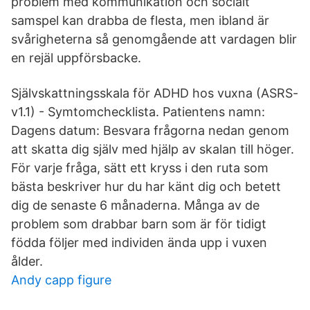
problem med kommunikation och socialt
samspel kan drabba de flesta, men ibland är
svårigheterna så genomgående att vardagen blir
en rejäl uppförsbacke.
Självskattningsskala för ADHD hos vuxna (ASRS-
v1.1) - Symtomchecklista. Patientens namn:
Dagens datum: Besvara frågorna nedan genom
att skatta dig själv med hjälp av skalan till höger.
För varje fråga, sätt ett kryss i den ruta som
bästa beskriver hur du har känt dig och betett
dig de senaste 6 månaderna. Många av de
problem som drabbar barn som är för tidigt
födda följer med individen ända upp i vuxen
ålder.
Andy capp figure