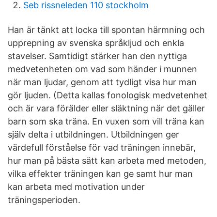
Seb rissneleden 110 stockholm
Han är tänkt att locka till spontan härmning och
upprepning av svenska språkljud och enkla
stavelser. Samtidigt stärker han den nyttiga
medvetenheten om vad som händer i munnen
när man ljudar, genom att tydligt visa hur man
gör ljuden. (Detta kallas fonologisk medvetenhet
och är vara förälder eller släktning när det gäller
barn som ska träna. En vuxen som vill träna kan
själv delta i utbildningen. Utbildningen ger
värdefull förståelse för vad träningen innebär,
hur man på bästa sätt kan arbeta med metoden,
vilka effekter träningen kan ge samt hur man
kan arbeta med motivation under
träningsperioden.