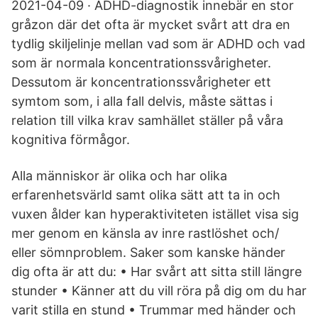
2021-04-09 · ADHD-diagnostik innebär en stor
gråzon där det ofta är mycket svårt att dra en
tydlig skiljelinje mellan vad som är ADHD och vad
som är normala koncentrationssvårigheter.
Dessutom är koncentrationssvårigheter ett
symtom som, i alla fall delvis, måste sättas i
relation till vilka krav samhället ställer på våra
kognitiva förmågor.
Alla människor är olika och har olika
erfarenhetsvärld samt olika sätt att ta in och
vuxen ålder kan hyperaktiviteten istället visa sig
mer genom en känsla av inre rastlöshet och/
eller sömnproblem. Saker som kanske händer
dig ofta är att du: • Har svårt att sitta still längre
stunder • Känner att du vill röra på dig om du har
varit stilla en stund • Trummar med händer och