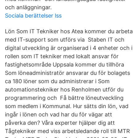
och anläggningar.
Sociala berättelser lss
Lön Som IT Tekniker hos Atea kommer du arbeta
med IT-support som utförs via Staben IT och
digital utveckling är organiserad i 4 enheter och i
rollen som IT tekniker med lokalt ansvar för
fastighetsområde Uppsala kommer du tillhöra
Som löneadministratör ansvarar du för bolagets
ca 180 löner som du administrerar i Som
automationstekniker hos Renholmen utför du
programmering och Få bättre löneutveckling
som medlem i Kommunal. Hur sätts din lön, vad
ingår i lönen och vad har du för vägar att
påverka den? Våra experter hjälper dig att
Tågtekniker med viss arbetsledande roll till MTR