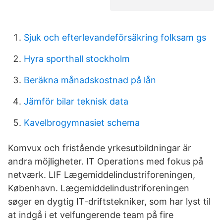
Sjuk och efterlevandeförsäkring folksam gs
Hyra sporthall stockholm
Beräkna månadskostnad på lån
Jämför bilar teknisk data
Kavelbrogymnasiet schema
Komvux och fristående yrkesutbildningar är
andra möjligheter. IT Ope­ra­tions med fokus på
netværk. LIF Lægemiddelindustriforeningen,
København. Lægemiddelindustriforeningen
søger en dygtig IT-driftstekniker, som har lyst til
at indgå i et velfungerende team på fire