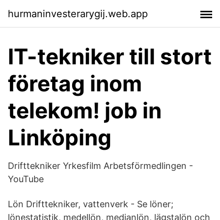
hurmaninvesterarygij.web.app
IT-tekniker till stort
företag inom
telekom! job in
Linköping
Drifttekniker Yrkesfilm Arbetsförmedlingen -
YouTube
Lön Drifttekniker, vattenverk - Se löner;
lönestatistik, medellön, medianlön, lägstalön och