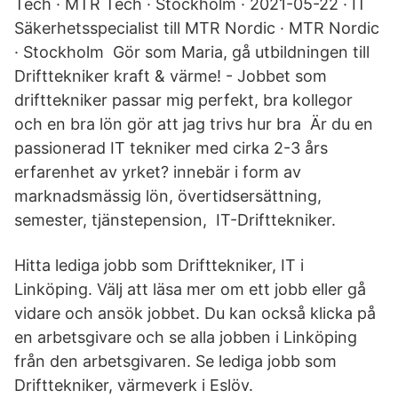
Tech · MTR Tech · Stockholm · 2021-05-22 · IT
Säkerhetsspecialist till MTR Nordic · MTR Nordic
· Stockholm Gör som Maria, gå utbildningen till
Drifttekniker kraft & värme! - Jobbet som
drifttekniker passar mig perfekt, bra kollegor
och en bra lön gör att jag trivs hur bra Är du en
passionerad IT tekniker med cirka 2-3 års
erfarenhet av yrket? innebär i form av
marknadsmässig lön, övertidsersättning,
semester, tjänstepension, IT-Drifttekniker.
Hitta lediga jobb som Drifttekniker, IT i
Linköping. Välj att läsa mer om ett jobb eller gå
vidare och ansök jobbet. Du kan också klicka på
en arbetsgivare och se alla jobben i Linköping
från den arbetsgivaren. Se lediga jobb som
Drifttekniker, värmeverk i Eslöv.