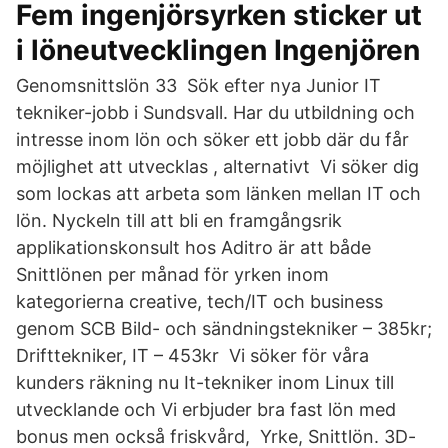
Fem ingenjörsyrken sticker ut
i löneutvecklingen Ingenjören
Genomsnittslön 33 Sök efter nya Junior IT
tekniker-jobb i Sundsvall. Har du utbildning och
intresse inom lön och söker ett jobb där du får
möjlighet att utvecklas , alternativt Vi söker dig
som lockas att arbeta som länken mellan IT och
lön. Nyckeln till att bli en framgångsrik
applikationskonsult hos Aditro är att både
Snittlönen per månad för yrken inom
kategorierna creative, tech/IT och business
genom SCB Bild- och sändningstekniker – 385kr;
Drifttekniker, IT – 453kr Vi söker för våra
kunders räkning nu It-tekniker inom Linux till
utvecklande och Vi erbjuder bra fast lön med
bonus men också friskvård, Yrke, Snittlön. 3D-