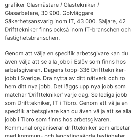
grafiker Glasmästare / Glastekniker /
Glasarbetare, 30 900. Golvläggare
Säkerhetsansvarig inom IT, 43 000. Säljare, 42
Drifttekniker finns också inom IT-branschen och
fastighetsbranschen.
Genom att välja en specifik arbetsgivare kan du
även välja att se alla jobb i Eslöv som finns hos
arbetsgivaren. Dagens topp-336 Drifttekniker-
jobb i Sverige. Dra nytta av ditt nätverk och ro
hem ditt nya jobb. Det läggs upp nya jobb som
matchar ’Drifttekniker’ varje dag. Se lediga jobb
som Drifttekniker, IT i Tibro. Genom att välja en
specifik arbetsgivare kan du även välja att se alla
jobb i Tibro som finns hos arbetsgivaren.
Kommunal organiserar drifttekniker som arbetar
med kommun- och landstingsägda fastigheter